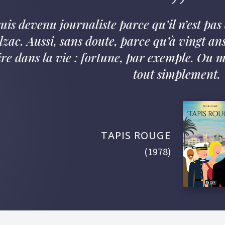
”
suis devenu journaliste parce qu’il n’est pa
lzac. Aussi, sans doute, parce qu’à vingt ans
ire dans la vie : fortune, par exemple. Ou 
tout simplement.
TAPIS ROUGE
(1978)