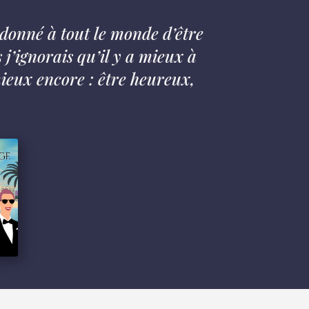
s donné à tout le monde d’être
 j’ignorais qu’il y a mieux à
mieux encore : être heureux,