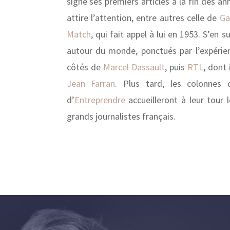
signe ses premiers articles à la fin des a
attire l’attention, entre autres celle de
Ga
Match
, qui fait appel à lui en 1953. S’en
autour du monde, ponctués par l’expéri
côtés de
Marcel Dassault
, puis
RTL
, dont 
Jean Farran
. Plus tard, les colonnes
d’
Entreprendre
accueilleront à leur tour 
grands journalistes français.