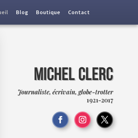
eil
Blog
Boutique
Contact
otal:
0,00
€
MICHEL CLERC
Journaliste, écrivain, globe-trotter
1921-2017